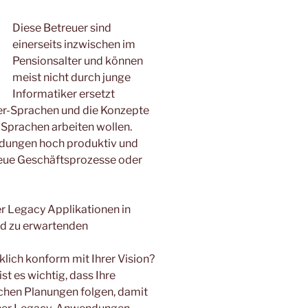
Diese Betreuer sind
einerseits inzwischen im
Pensionsalter und können
meist nicht durch junge
Informatiker ersetzt
er-Sprachen und die Konzepte
 Sprachen arbeiten wollen.
ndungen hoch produktiv und
neue Geschäftsprozesse oder
rer Legacy Applikationen in
nd zu erwartenden
rklich konform mit Ihrer Vision?
t es wichtig, dass Ihre
chen Planungen folgen, damit