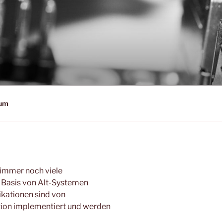
sum
immer noch viele
 Basis von Alt-Systemen
ikationen sind von
tion implementiert und werden