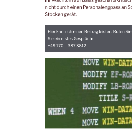
Ihr Wachtum auf Basis geschäftskriti
nicht durch einen Personalengpass an S
Stocken gerät.
Hier kann ich einen Beitrag leisten. Rufen S
Sie ein erstes Gespräch:
+49 170 – 387 3812