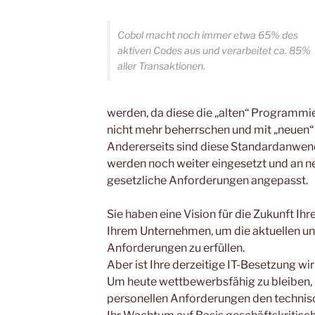
Cobol macht noch immer etwa 65% des
aktiven Codes aus und verarbeitet ca. 85%
aller Transaktionen.
werden, da diese die „alten“ Programmi
nicht mehr beherrschen und mit „neuen“
Andererseits sind diese Standardanwe
werden noch weiter eingesetzt und an 
gesetzliche Anforderungen angepasst.
Sie haben eine Vision für die Zukunft Ih
Ihrem Unternehmen, um die aktuellen u
Anforderungen zu erfüllen.
Aber ist Ihre derzeitige IT-Besetzung wi
Um heute wettbewerbsfähig zu bleiben, is
personellen Anforderungen den technis