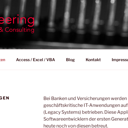
INEERING
ulting
gen
Access / Excel / VBA
Blog
Kontakt
Impres
GEN
Bei Banken und Versicherungen werden 
geschäftskritische IT-Anwendungen auf
(Legacy Systems) betrieben. Diese Appl
Softwareentwicklern der ersten Genera
heute noch von diesen betreut.