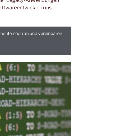
scher Legacy-Anwendungen
oftwareentwicklern ins
ie heute noch an und vereinbaren